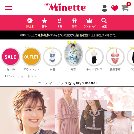
ペー
0
ジト
ップ
へ
SALE
新作
検索
水着
浴衣
ランキング
5,000円以上で
送料無料
/15時までの注文で
当日発送
(※土日祝は12時まで)
セール
アウトレット
水着
浴衣
キャバドレス
勝負下着
コ
TOP
パーティードレス
パーティードレスならmyMinette!