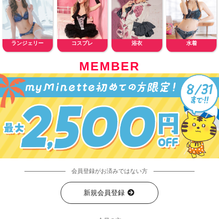
ランジェリー
コスプレ
浴衣
水着
MEMBER
会員登録がお済みではない方
新規会員登録