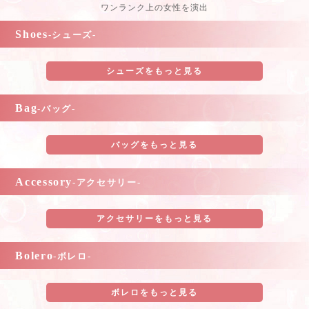
ワンランク上の女性を演出
Shoes
-シューズ-
シューズをもっと見る
Bag
-バッグ-
バッグをもっと見る
Accessory
-アクセサリー-
アクセサリーをもっと見る
Bolero
-ボレロ-
ボレロをもっと見る