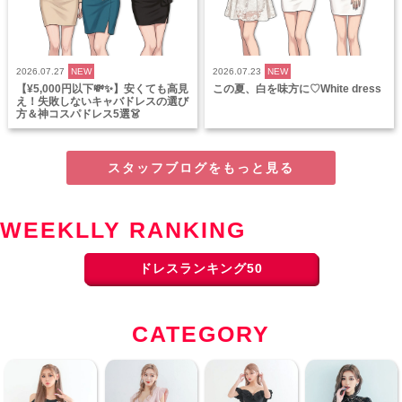
2026.07.27
NEW
2026.07.23
NEW
【¥5,000円以下💸✨】安くても高見
この夏、白を味方に♡White dress
え！失敗しないキャバドレスの選び
方＆神コスパドレス5選👗
スタッフブログをもっと見る
WEEKLLY RANKING
ドレスランキング50
CATEGORY