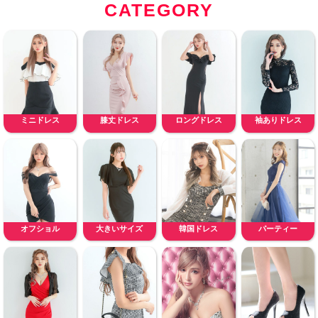
CATEGORY
ミニドレス
膝丈ドレス
ロングドレス
袖ありドレス
オフショル
大きいサイズ
韓国ドレス
パーティー