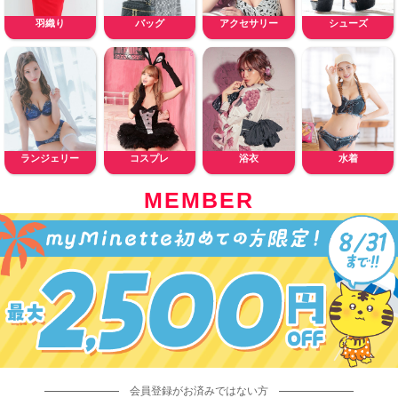
羽織り
バッグ
アクセサリー
シューズ
ランジェリー
コスプレ
浴衣
水着
MEMBER
会員登録がお済みではない方