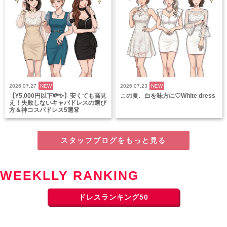
2026.07.27
NEW
2026.07.23
NEW
【¥5,000円以下💸✨】安くても高見
この夏、白を味方に♡White dress
え！失敗しないキャバドレスの選び
方＆神コスパドレス5選👗
スタッフブログをもっと見る
WEEKLLY RANKING
ドレスランキング50