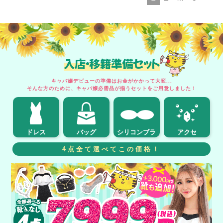
入店・移籍準備セット
キャバ嬢デビューの準備はお金がかかって大変...
そんな方のために、キャバ嬢必需品が揃うセットをご用意しました！
ドレス
バッグ
シリコンブラ
アクセ
4点全て選べてこの価格！