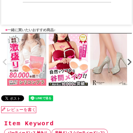
■
一緒に買いたいおすすめ商品♪
レビューを書く
パーティードレス 袖あり
半袖ドレス (パーティードレス)