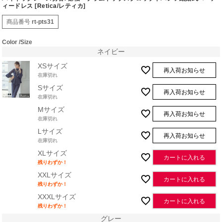
ィードレス [Retica/レティカ]
商品番号
rt-pts31
Color
Size
ネイビー
XSサイズ
再入荷お知らせ
在庫切れ
Sサイズ
再入荷お知らせ
在庫切れ
Mサイズ
再入荷お知らせ
在庫切れ
Lサイズ
再入荷お知らせ
在庫切れ
XLサイズ
カートに入れる
残りわずか！
XXLサイズ
カートに入れる
残りわずか！
XXXLサイズ
カートに入れる
残りわずか！
グレー