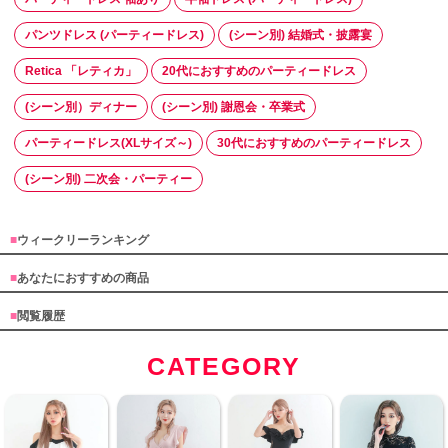
パンツドレス (パーティードレス)
(シーン別) 結婚式・披露宴
Retica 「レティカ」
20代におすすめのパーティードレス
(シーン別）ディナー
(シーン別) 謝恩会・卒業式
パーティードレス(XLサイズ～)
30代におすすめのパーティードレス
(シーン別) 二次会・パーティー
■
ウィークリーランキング
■
あなたにおすすめの商品
■
閲覧履歴
CATEGORY