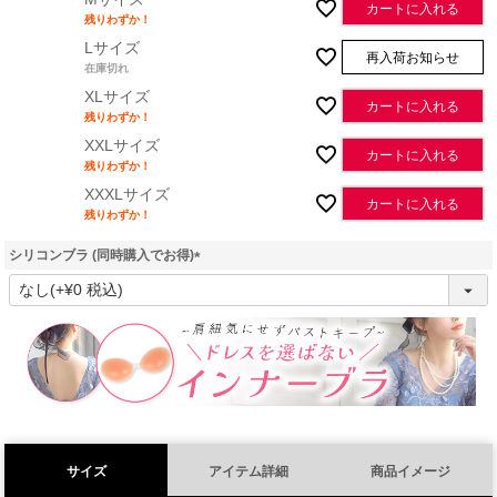
カートに入れる
残りわずか！
Lサイズ
再入荷お知らせ
在庫切れ
XLサイズ
カートに入れる
残りわずか！
XXLサイズ
カートに入れる
残りわずか！
XXXLサイズ
カートに入れる
残りわずか！
シリコンブラ (同時購入でお得)
(
必
須
)
サイズ
アイテム詳細
商品イメージ