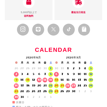
5,000円以上で
最短当日発送
送料無料
CALENDAR
2026年8月
2026年9月
日
月
火
水
木
金
土
日
月
火
水
木
金
土
26
27
28
29
30
31
1
30
31
1
2
3
4
5
2
3
4
5
6
7
8
6
7
8
9
10
11
12
9
10
11
12
13
14
15
13
14
15
16
17
18
19
16
17
18
19
20
21
22
20
21
22
23
24
25
26
23
24
25
26
27
28
29
27
28
29
30
1
2
3
30
31
1
2
3
4
5
■
休業日