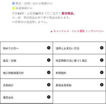
■
受注・お問い合わせ業務のみ
■
発送業務のみ
平日15時・土日祝12時までのご注文で 
即日発送。
※一部、予約商品お取り寄せ商品は除きます。

※休業日は発送致しません。

▲ キャバドレス・ドレス通販 トップページへ
初めての方へ
送料とお支払い方法
返品・交換
特定商取引法に基づく表記
個人情報保護方針
利用規約
店長紹介
新規会員登録
運営会社