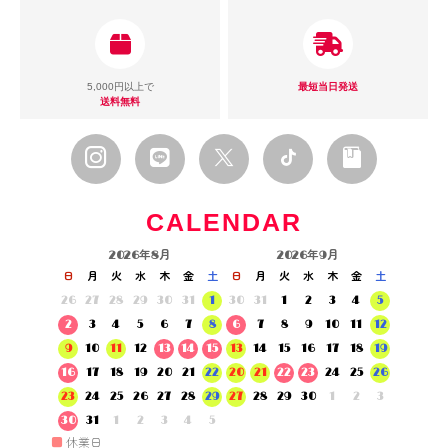
5,000円以上で
最短当日発送
送料無料
CALENDAR
2026年8月
2026年9月
日
月
火
水
木
金
土
日
月
火
水
木
金
土
26
27
28
29
30
31
1
30
31
1
2
3
4
5
2
3
4
5
6
7
8
6
7
8
9
10
11
12
9
10
11
12
13
14
15
13
14
15
16
17
18
19
16
17
18
19
20
21
22
20
21
22
23
24
25
26
23
24
25
26
27
28
29
27
28
29
30
1
2
3
30
31
1
2
3
4
5
■
休業日