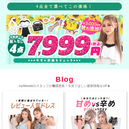
4点全て選べてこの価格！
Blog
myMinetteのスタッフが
毎日
更新！今見てほしい最新情報をUP★