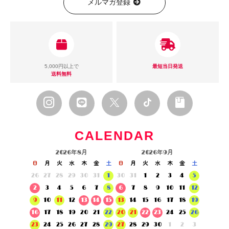
メルマガ登録
5,000円以上で
最短当日発送
送料無料
CALENDAR
2026年8月
2026年9月
日
月
火
水
木
金
土
日
月
火
水
木
金
土
26
27
28
29
30
31
1
30
31
1
2
3
4
5
2
3
4
5
6
7
8
6
7
8
9
10
11
12
9
10
11
12
13
14
15
13
14
15
16
17
18
19
16
17
18
19
20
21
22
20
21
22
23
24
25
26
23
24
25
26
27
28
29
27
28
29
30
1
2
3