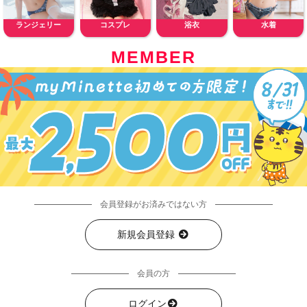
ランジェリー
コスプレ
浴衣
水着
MEMBER
会員登録がお済みではない方
新規会員登録
会員の方
ログイン