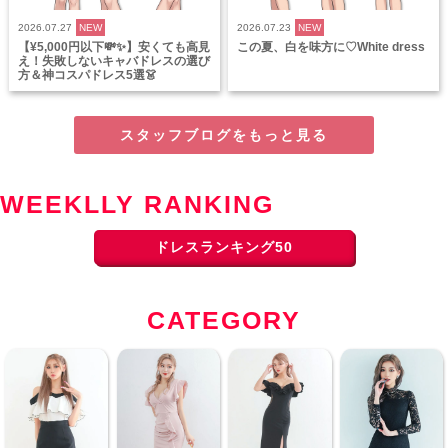
2026.07.27
NEW
2026.07.23
NEW
【¥5,000円以下💸✨】安くても高見
この夏、白を味方に♡White dress
え！失敗しないキャバドレスの選び
方＆神コスパドレス5選👗
スタッフブログをもっと見る
WEEKLLY RANKING
ドレスランキング50
CATEGORY