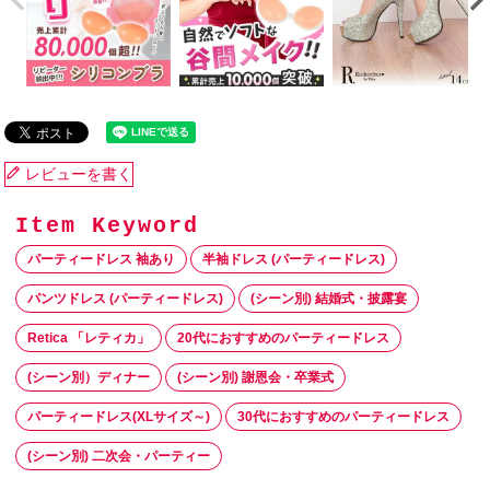
レビューを書く
パーティードレス 袖あり
半袖ドレス (パーティードレス)
パンツドレス (パーティードレス)
(シーン別) 結婚式・披露宴
Retica 「レティカ」
20代におすすめのパーティードレス
(シーン別）ディナー
(シーン別) 謝恩会・卒業式
パーティードレス(XLサイズ～)
30代におすすめのパーティードレス
(シーン別) 二次会・パーティー