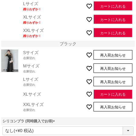
Lサイズ
カートに入れる
残りわずか！
XLサイズ
カートに入れる
残りわずか！
XXLサイズ
カートに入れる
残りわずか！
ブラック
Sサイズ
再入荷お知らせ
在庫切れ
Mサイズ
再入荷お知らせ
在庫切れ
Lサイズ
再入荷お知らせ
在庫切れ
XLサイズ
カートに入れる
XXLサイズ
再入荷お知らせ
在庫切れ
シリコンブラ (同時購入でお得)
(
必