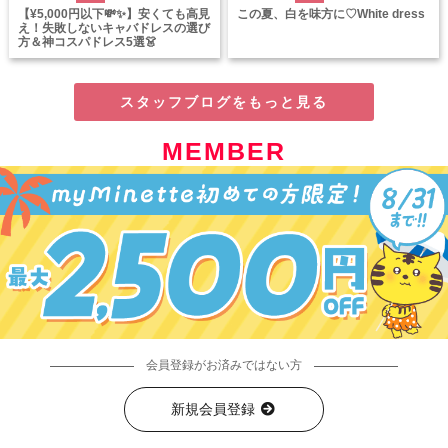
【¥5,000円以下💸✨】安くても高見
この夏、白を味方に♡White dress
え！失敗しないキャバドレスの選び
方＆神コスパドレス5選👗
スタッフブログをもっと見る
MEMBER
会員登録がお済みではない方
新規会員登録