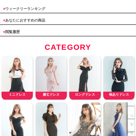
■
ウィークリーランキング
■
あなたにおすすめの商品
■
閲覧履歴
CATEGORY
ミニドレス
膝丈ドレス
ロングドレス
袖ありドレス