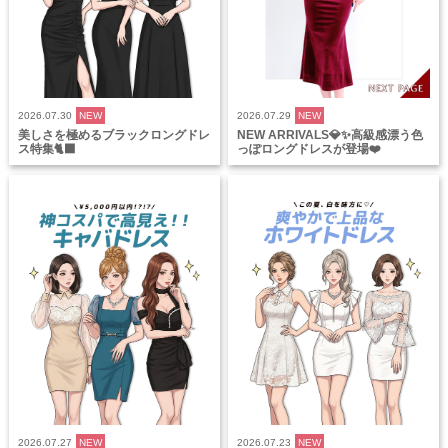
2026.07.30
NEW
2026.07.29
NEW
美しさを極めるブラックロングドレ
NEW ARRIVALS💎✨高級感漂う色
ス特集🐈‍⬛
っぽロングドレスが登場❤️
2026.07.27
NEW
2026.07.23
NEW