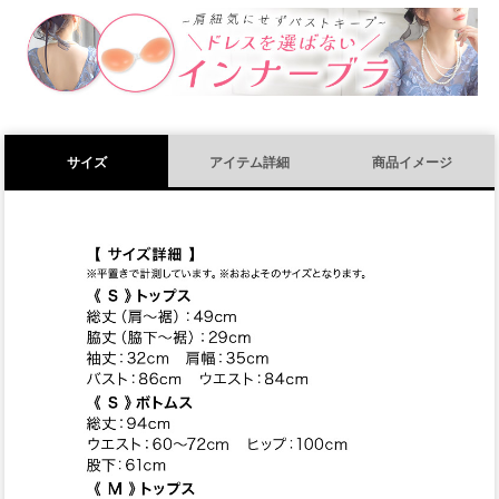
須
)
サイズ
アイテム詳細
商品イメージ