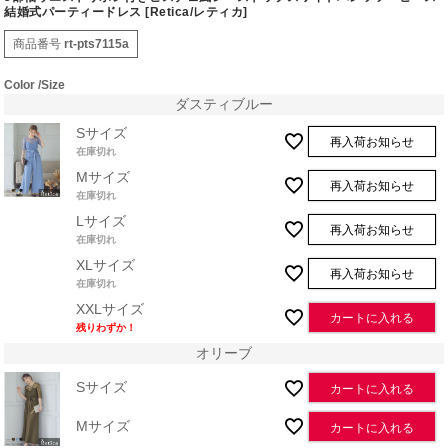
結婚式パーティードレス [Retica/レティカ]
商品番号
rt-pts7115a
Color
Size
ダスティブルー
Sサイズ
再入荷お知らせ
在庫切れ
Mサイズ
再入荷お知らせ
在庫切れ
Lサイズ
再入荷お知らせ
在庫切れ
XLサイズ
再入荷お知らせ
在庫切れ
XXLサイズ
カートに入れる
残りわずか！
オリーブ
Sサイズ
カートに入れる
Mサイズ
カートに入れる