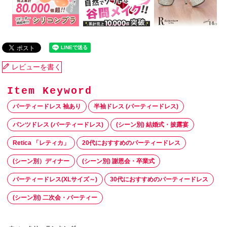
レビューを書く
パーティードレス 袖あり
半袖ドレス (パーティードレス)
パンツドレス (パーティードレス)
(シーン別) 結婚式・披露宴
Retica 「レティカ」
20代におすすめのパーティードレス
(シーン別）ディナー
(シーン別) 謝恩会・卒業式
パーティードレス(XLサイズ～)
30代におすすめのパーティードレス
(シーン別) 二次会・パーティー