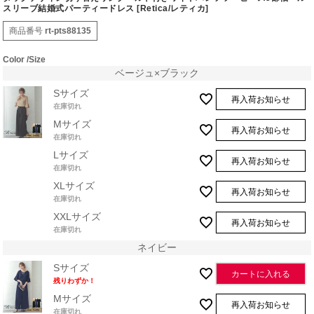
スリーブ結婚式パーティードレス [Retica/レティカ]
商品番号
rt-pts88135
Color
Size
ベージュ×ブラック
Sサイズ
再入荷お知らせ
在庫切れ
Mサイズ
再入荷お知らせ
在庫切れ
Lサイズ
再入荷お知らせ
在庫切れ
XLサイズ
再入荷お知らせ
在庫切れ
XXLサイズ
再入荷お知らせ
在庫切れ
ネイビー
Sサイズ
カートに入れる
残りわずか！
Mサイズ
再入荷お知らせ
在庫切れ