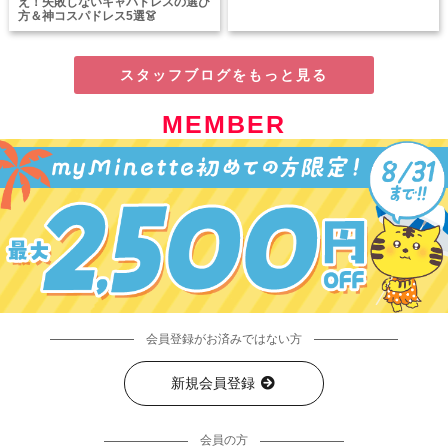
え！失敗しないキャバドレスの選び
方＆神コスパドレス5選👗
スタッフブログをもっと見る
MEMBER
会員登録がお済みではない方
新規会員登録
会員の方