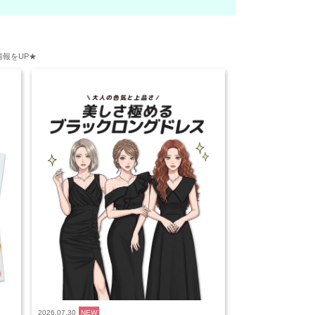
報をUP★
2026.07.30
NEW