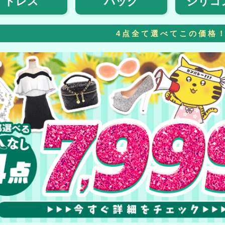
ドレス
バッグ
シリコ
4点全て選べてこの価格