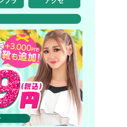
ンブラ
アクセ
！