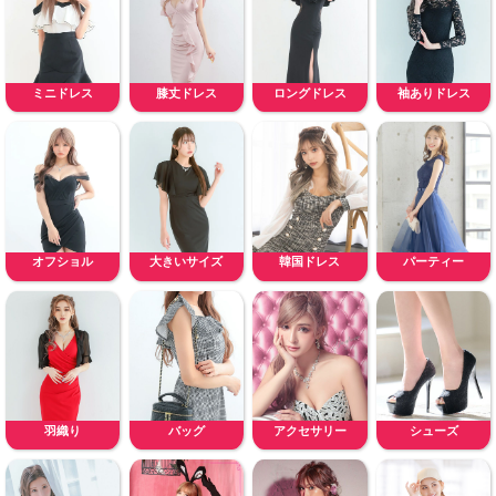
ミニドレス
膝丈ドレス
ロングドレス
袖ありドレス
オフショル
大きいサイズ
韓国ドレス
パーティー
羽織り
バッグ
アクセサリー
シューズ