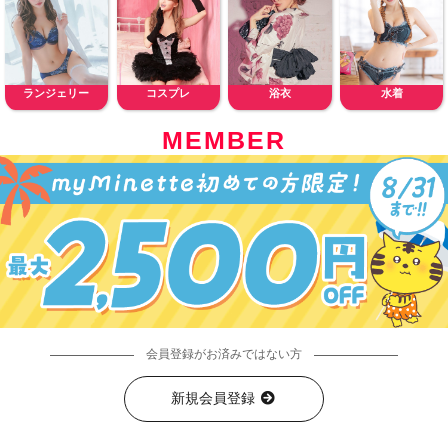
ランジェリー
コスプレ
浴衣
水着
MEMBER
会員登録がお済みではない方
新規会員登録