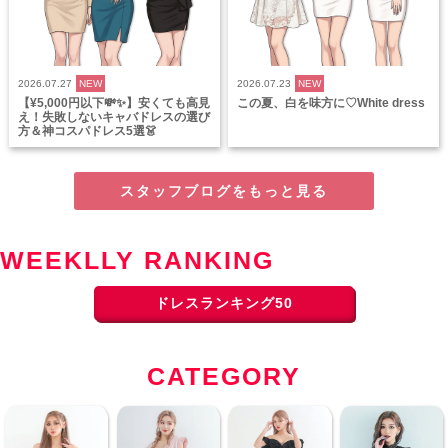
2026.07.27
NEW
2026.07.23
NEW
【¥5,000円以下💸✨】安くても高見
この夏、白を味方に♡White dress
え！失敗しないキャバドレスの選び
方＆神コスパドレス5選👗
スタッフブログをもっと見る
WEEKLLY RANKING
ドレスランキング50
CATEGORY