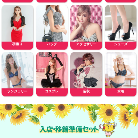
羽織り
バッグ
アクセサリー
シューズ
ランジェリー
コスプレ
浴衣
水着
入店・移籍準備セット