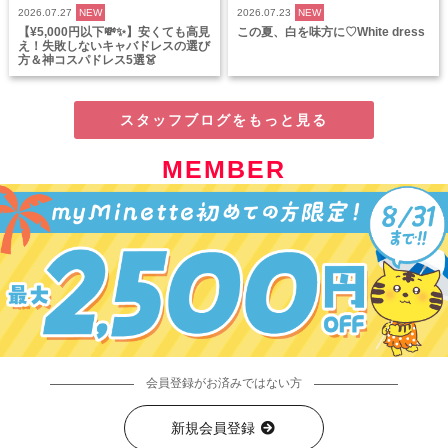
2026.07.27
NEW
2026.07.23
NEW
【¥5,000円以下💸✨】安くても高見
この夏、白を味方に♡White dress
え！失敗しないキャバドレスの選び
方＆神コスパドレス5選👗
スタッフブログをもっと見る
MEMBER
会員登録がお済みではない方
新規会員登録