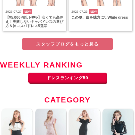
2026.07.27
NEW
2026.07.23
NEW
【¥5,000円以下💸✨】安くても高見
この夏、白を味方に♡White dress
え！失敗しないキャバドレスの選び
方＆神コスパドレス5選👗
スタッフブログをもっと見る
WEEKLLY RANKING
ドレスランキング50
CATEGORY