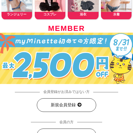
ランジェリー
コスプレ
浴衣
水着
MEMBER
会員登録がお済みではない方
新規会員登録
会員の方