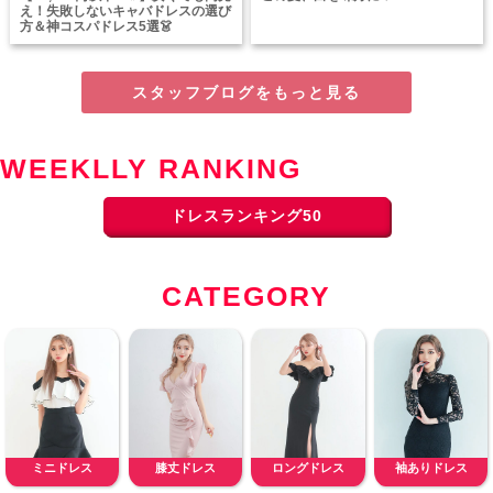
え！失敗しないキャバドレスの選び
方＆神コスパドレス5選👗
スタッフブログをもっと見る
WEEKLLY RANKING
ドレスランキング50
CATEGORY
ミニドレス
膝丈ドレス
ロングドレス
袖ありドレス