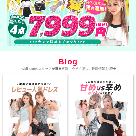
Blog
myMinetteのスタッフが
毎日
更新！今見てほしい最新情報をUP★