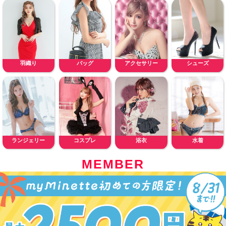
羽織り
バッグ
アクセサリー
シューズ
ランジェリー
コスプレ
浴衣
水着
MEMBER