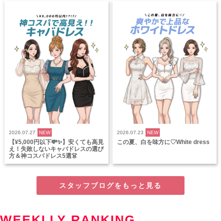
2026.07.27
NEW
2026.07.23
NEW
【¥5,000円以下💸✨】安くても高見
この夏、白を味方に♡White dress
え！失敗しないキャバドレスの選び
方＆神コスパドレス5選👗
スタッフブログをもっと見る
WEEKLLY RANKING