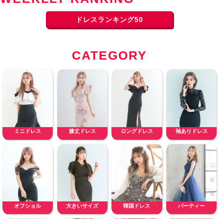
ドレスランキング50
CATEGORY
ミニドレス
膝丈ドレス
ロングドレス
袖ありドレス
オフショル
大きいサイズ
韓国ドレス
パーティー