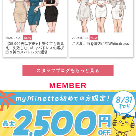
2026.07.27
NEW
2026.07.23
NEW
【¥5,000円以下💸✨】安くても高見
この夏、白を味方に♡White dress
え！失敗しないキャバドレスの選び
方＆神コスパドレス5選👗
スタッフブログをもっと見る
MEMBER