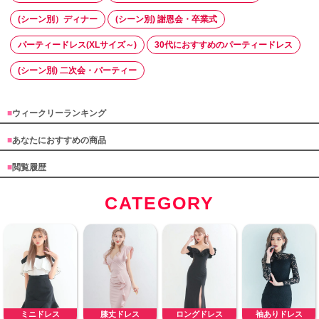
(シーン別）ディナー
(シーン別) 謝恩会・卒業式
パーティードレス(XLサイズ～)
30代におすすめのパーティードレス
(シーン別) 二次会・パーティー
■
ウィークリーランキング
■
あなたにおすすめの商品
■
閲覧履歴
CATEGORY
ミニドレス
膝丈ドレス
ロングドレス
袖ありドレス