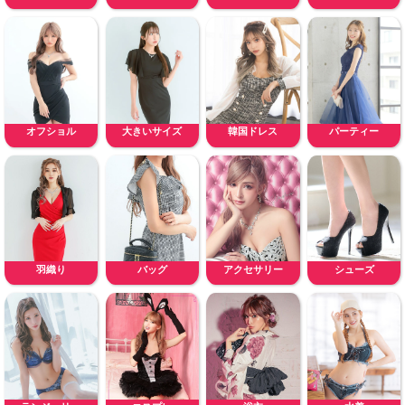
オフショル
大きいサイズ
韓国ドレス
パーティー
羽織り
バッグ
アクセサリー
シューズ