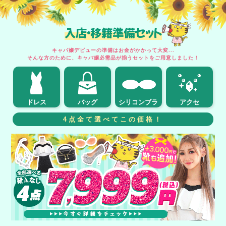
入店・移籍準備セット
キャバ嬢デビューの準備はお金がかかって大変...
そんな方のために、キャバ嬢必需品が揃うセットをご用意しました！
ドレス
バッグ
シリコンブラ
アクセ
4点全て選べてこの価格！