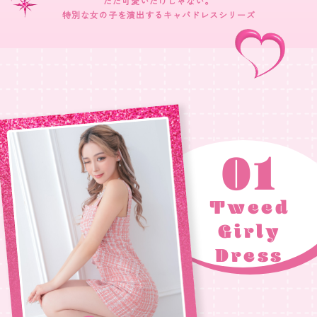
ただ可愛いだけじゃない。
特別な女の子を演出するキャバドレスシリーズ
01
Tweed
Girly
Dress