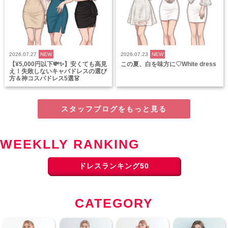
2026.07.27
NEW
2026.07.23
NEW
【¥5,000円以下💸✨】安くても高見
この夏、白を味方に♡White dress
え！失敗しないキャバドレスの選び
方＆神コスパドレス5選👗
スタッフブログをもっと見る
WEEKLLY RANKING
ドレスランキング50
CATEGORY