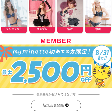
ランジェリー
コスプレ
浴衣
水着
MEMBER
会員登録がお済みではない方
新規会員登録