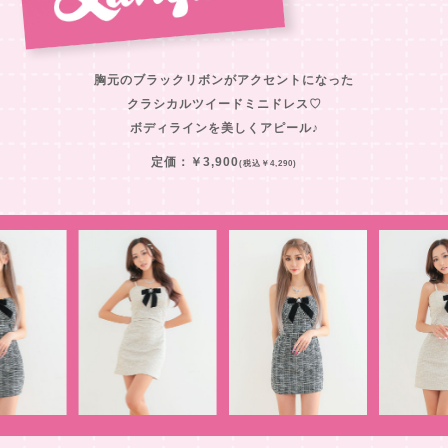
胸元のブラックリボンがアクセントになった
クラシカルツイードミニドレス♡
ボディラインを美しくアピール♪
定価：￥3,900
(税込￥4,290)