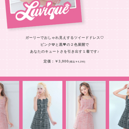
ガーリーでおしゃれ見えするツイードドレス♡
ピンク🩷と黒🖤の２色展開で
あなたのキュートさを引き出す１着です♪
定価：￥3,900
(税込￥4,290)