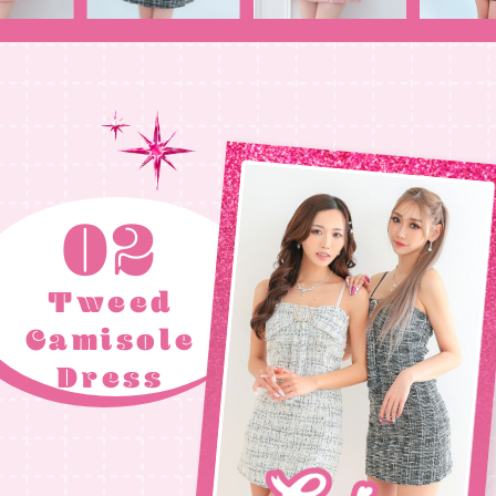
02
Tweed
Camisole
Dress