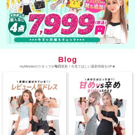
Blog
myMinetteのスタッフが
毎日
更新！今見てほしい最新情報をUP★