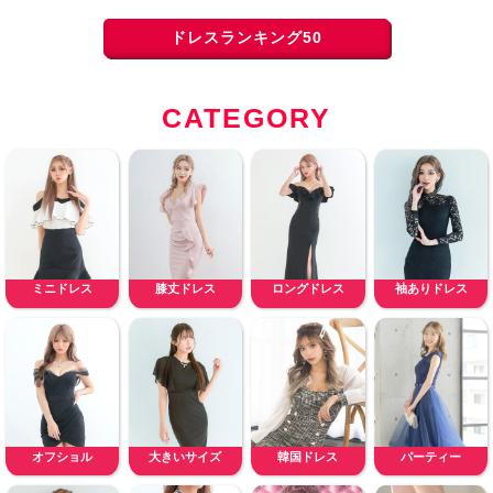
ドレスランキング50
CATEGORY
ミニドレス
膝丈ドレス
ロングドレス
袖ありドレス
オフショル
大きいサイズ
韓国ドレス
パーティー