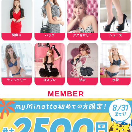
羽織り
バッグ
アクセサリー
シューズ
ランジェリー
コスプレ
浴衣
水着
MEMBER