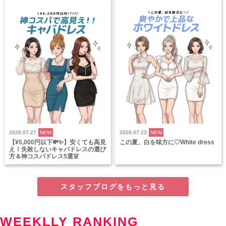
2026.07.27
NEW
2026.07.23
NEW
【¥5,000円以下💸✨】安くても高見
この夏、白を味方に♡White dress
え！失敗しないキャバドレスの選び
方＆神コスパドレス5選👗
スタッフブログをもっと見る
WEEKLLY RANKING