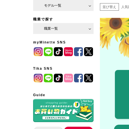
モデル一覧
並び替え
人気
職業で探す
職業一覧
myMinette SNS
Tika SNS
Guide