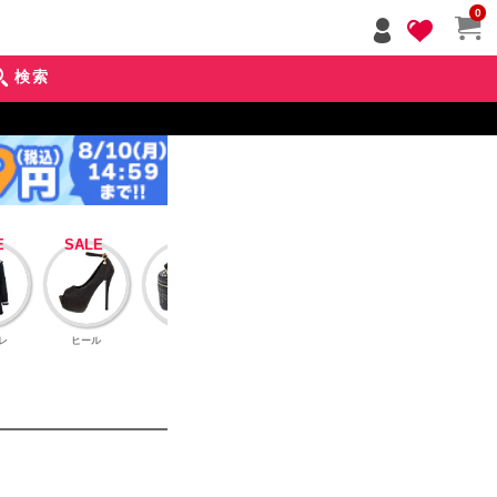
ペー
0
ジト
ップ
検索
へ
レ
ヒール
バッグ
アクセサリー
インナーブラ
アウタ