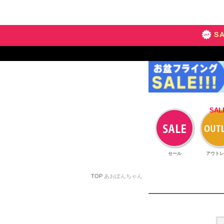
S
セール
アウトレ
TOP
あおぽんちゃん