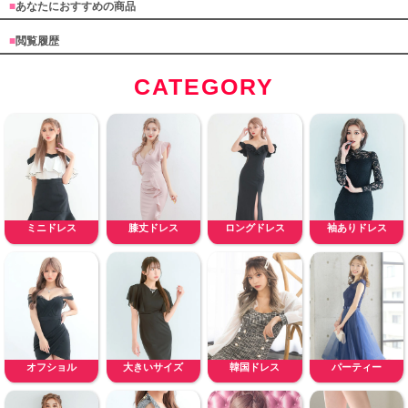
■
あなたにおすすめの商品
■
閲覧履歴
CATEGORY
ミニドレス
膝丈ドレス
ロングドレス
袖ありドレス
オフショル
大きいサイズ
韓国ドレス
パーティー