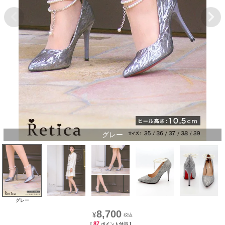
グレー
グレー
8,700
¥
87
[
ポイント付与 ]