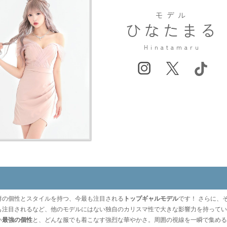
モデル
ひなたまる
Hinatamaru
群の個性とスタイルを持つ、今最も注目される
トップギャルモデル
です！ さらに、
も注目されるなど、他のモデルにはない独自のカリスマ性で大きな影響力を持って
い
最強の個性
と、どんな服でも着こなす強烈な華やかさ。周囲の視線を一瞬で集める