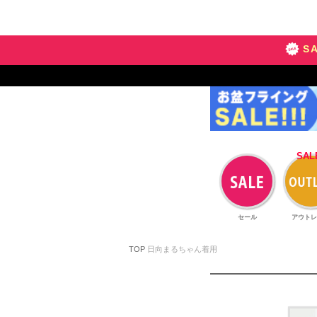
S
セール
アウトレ
TOP
日向まるちゃん着用