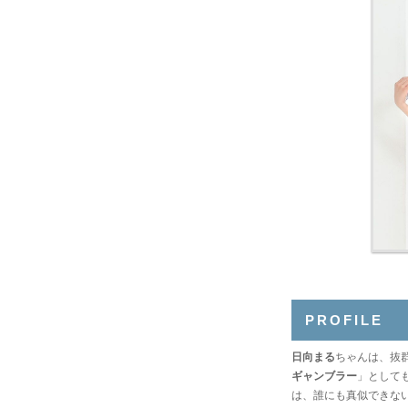
PROFILE
日向まる
ちゃんは、抜
ギャンブラー
」として
は、誰にも真似できな