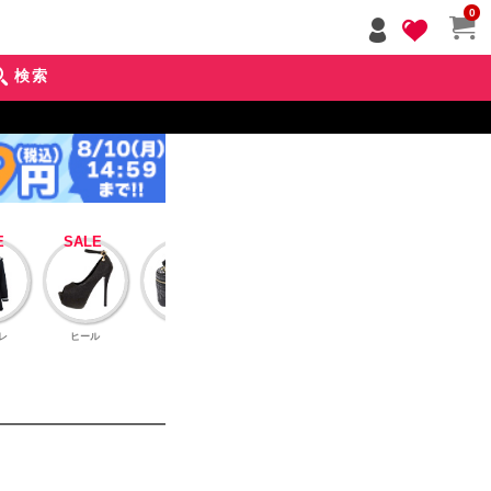
ペー
0
ジト
ップ
検索
へ
レ
ヒール
バッグ
アクセサリー
インナーブラ
アウタ