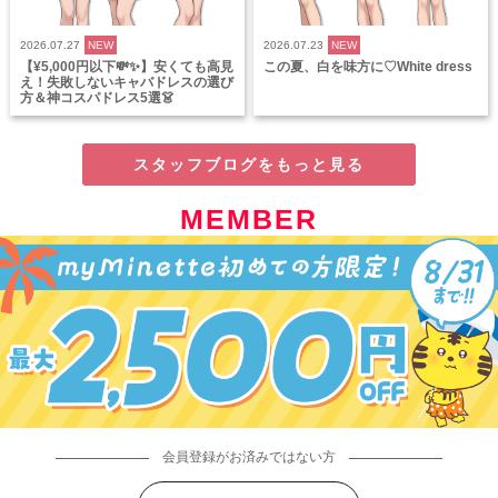
2026.07.27
NEW
2026.07.23
NEW
【¥5,000円以下💸✨】安くても高見
この夏、白を味方に♡White dress
え！失敗しないキャバドレスの選び
方＆神コスパドレス5選👗
スタッフブログをもっと見る
MEMBER
会員登録がお済みではない方