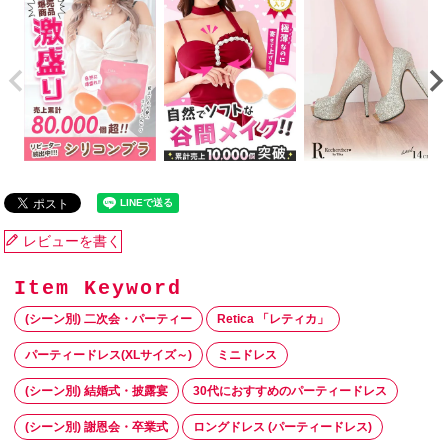
レビューを書く
(シーン別) 二次会・パーティー
Retica 「レティカ」
パーティードレス(XLサイズ～)
ミニドレス
(シーン別) 結婚式・披露宴
30代におすすめのパーティードレス
(シーン別) 謝恩会・卒業式
ロングドレス (パーティードレス)