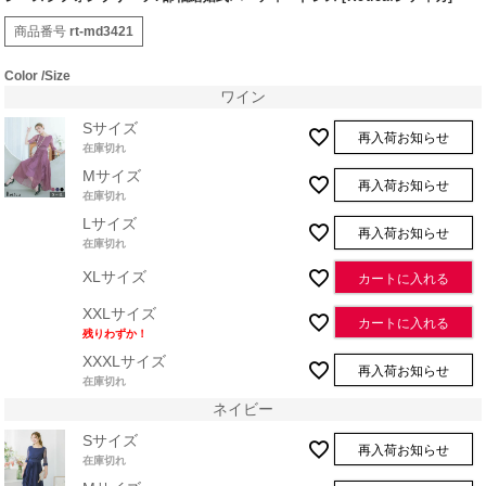
商品番号
rt-md3421
Color
Size
ワイン
Sサイズ
再入荷お知らせ
在庫切れ
Mサイズ
再入荷お知らせ
在庫切れ
Lサイズ
再入荷お知らせ
在庫切れ
XLサイズ
カートに入れる
XXLサイズ
カートに入れる
残りわずか！
XXXLサイズ
再入荷お知らせ
在庫切れ
ネイビー
Sサイズ
再入荷お知らせ
在庫切れ