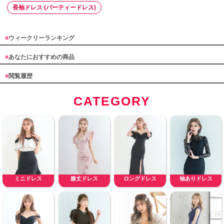
長袖ドレス (パーティードレス)
■
ウィークリーランキング
■
あなたにおすすめの商品
■
閲覧履歴
CATEGORY
ミニドレス
膝丈ドレス
ロングドレス
袖ありドレス