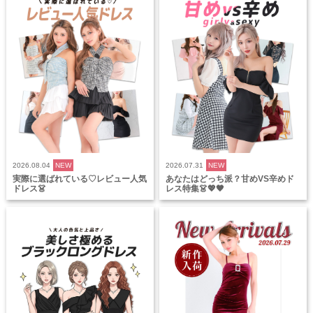
2026.08.04
NEW
2026.07.31
NEW
実際に選ばれている♡レビュー人気
あなたはどっち派？甘めVS辛めド
ドレス👗
レス特集👗💖🖤