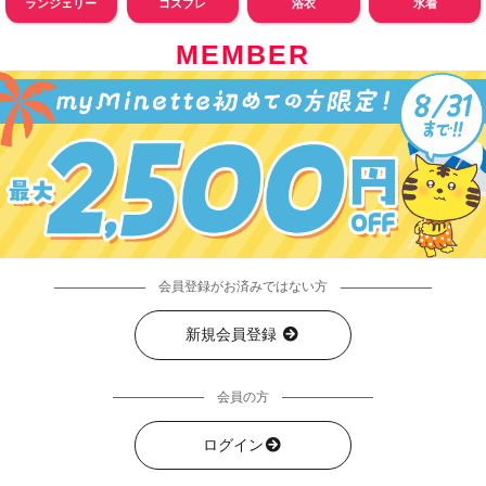
ランジェリー
コスプレ
浴衣
水着
MEMBER
会員登録がお済みではない方
新規会員登録
会員の方
ログイン