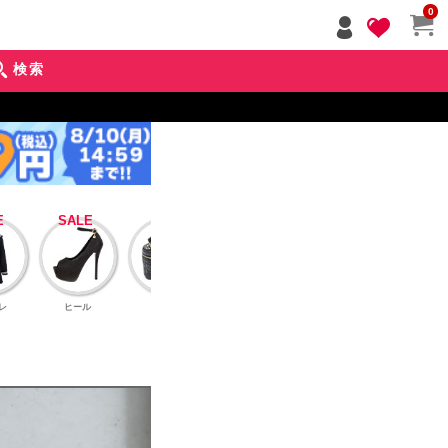
ペー
0
ジト
ップ
検索
へ
レ
ヒール
バッグ
アクセサリー
インナーブラ
アウタ