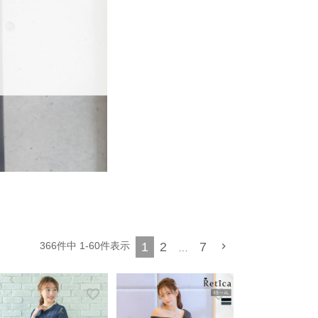
1
2
7
366
件中
1
-
60
件表示
…