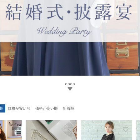
順
価格が安い順
価格が高い順
新着順