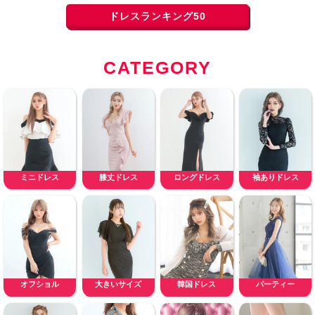
ドレスランキング50
CATEGORY
ミニドレス
膝丈ドレス
ロングドレス
袖ありドレス
オフショル
大きいサイズ
韓国ドレス
パーティー