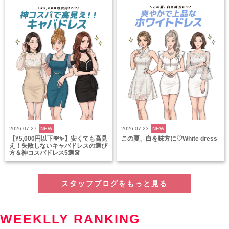
2026.07.27
NEW
2026.07.23
NEW
【¥5,000円以下💸✨】安くても高見
この夏、白を味方に♡White dress
え！失敗しないキャバドレスの選び
方＆神コスパドレス5選👗
スタッフブログをもっと見る
WEEKLLY RANKING