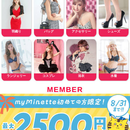
羽織り
バッグ
アクセサリー
シューズ
ランジェリー
コスプレ
浴衣
水着
MEMBER