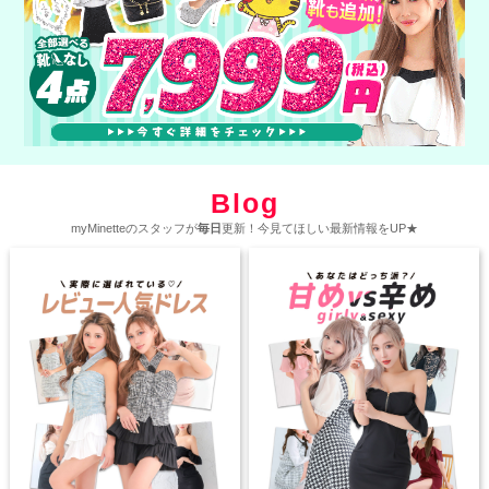
Blog
myMinetteのスタッフが
毎日
更新！今見てほしい最新情報をUP★