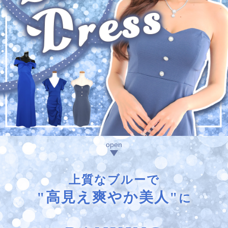
上質なブルーで
"高見え爽やか美人"
に