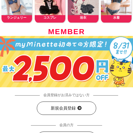
ランジェリー
コスプレ
浴衣
水着
MEMBER
会員登録がお済みではない方
新規会員登録
会員の方