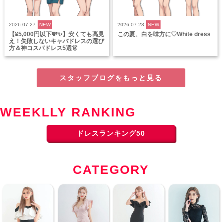
2026.07.27
NEW
2026.07.23
NEW
【¥5,000円以下💸✨】安くても高見
この夏、白を味方に♡White dress
え！失敗しないキャバドレスの選び
方＆神コスパドレス5選👗
スタッフブログをもっと見る
WEEKLLY RANKING
ドレスランキング50
CATEGORY