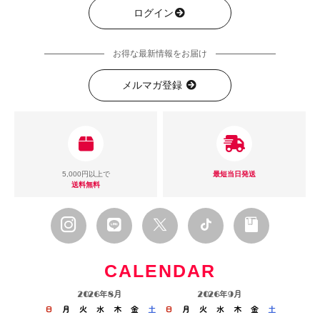
ログイン
お得な最新情報をお届け
メルマガ登録
5,000円以上で
最短当日発送
送料無料
CALENDAR
2026年8月
2026年9月
日
月
火
水
木
金
土
日
月
火
水
木
金
土