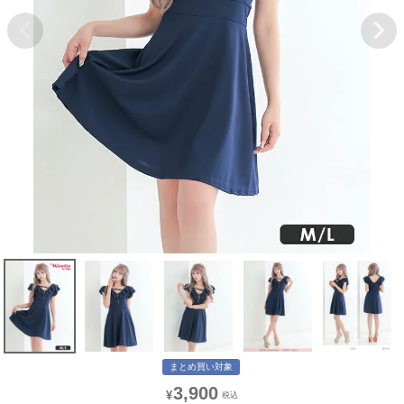
まとめ買い対象
3,900
¥