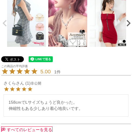
5.00
1
さくら
1
非公開
158cmでLサイズちょうど良かった。

すべてのレビューを見る