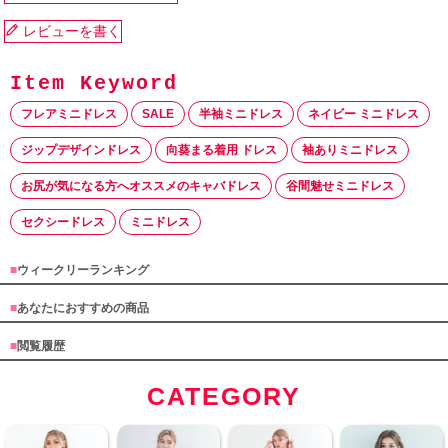
レビューを書く
フレアミニドレス
SALE
半袖ミニドレス
ネイビー ミニドレス
ジップデザインドレス
向葵まる着用 ドレス
袖ありミニドレス
お尻が気になる方へオススメのキャバドレス
谷間魅せミニドレス
セクシードレス
ミニドレス
■
ウィークリーランキング
■
あなたにおすすめの商品
■
閲覧履歴
CATEGORY