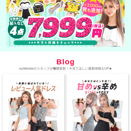
Blog
myMinetteのスタッフが
毎日
更新！今見てほしい最新情報をUP★