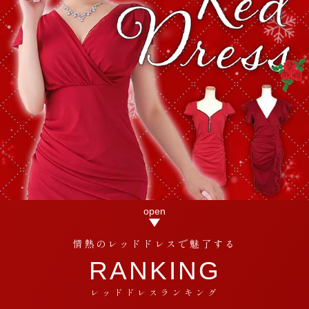
情熱のレッドドレスで魅了する
RANKING
レッドドレスランキング