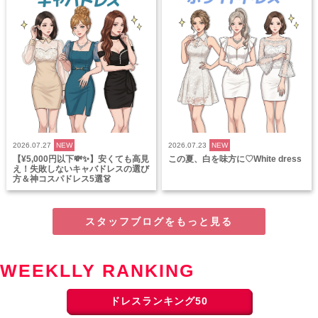
2026.07.27
NEW
2026.07.23
NEW
【¥5,000円以下💸✨】安くても高見
この夏、白を味方に♡White dress
え！失敗しないキャバドレスの選び
方＆神コスパドレス5選👗
スタッフブログをもっと見る
WEEKLLY RANKING
ドレスランキング50