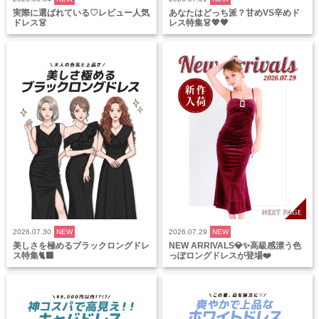
実際に選ばれている♡レビュー人気
あなたはどっち派？甘めVS辛めド
ドレス👗
レス特集👗💖🖤
2026.07.30
NEW
2026.07.29
NEW
美しさを極めるブラックロングドレ
NEW ARRIVALS💎✨高級感漂う色
ス特集🐈‍⬛
っぽロングドレスが登場❤️