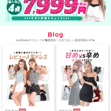
Blog
myMinetteのスタッフが
毎日
更新！今見てほしい最新情報をUP★
2026.08.04
NEW
2026.07.31
NEW