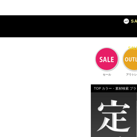
S
セール
アウトレ
TOP
カラー・素材検索
ブラ