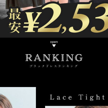
RANKING
ブラックドレスランキング