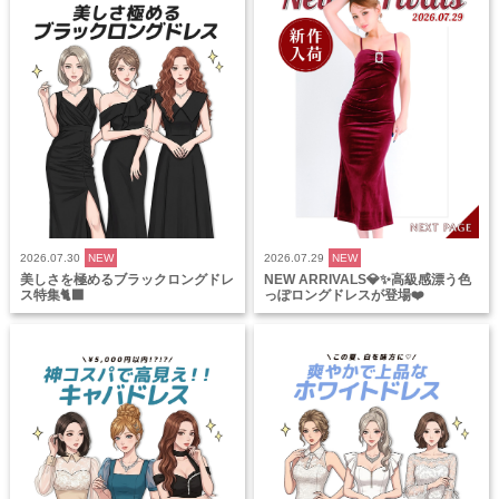
2026.07.30
NEW
2026.07.29
NEW
美しさを極めるブラックロングドレ
NEW ARRIVALS💎✨高級感漂う色
ス特集🐈‍⬛
っぽロングドレスが登場❤️