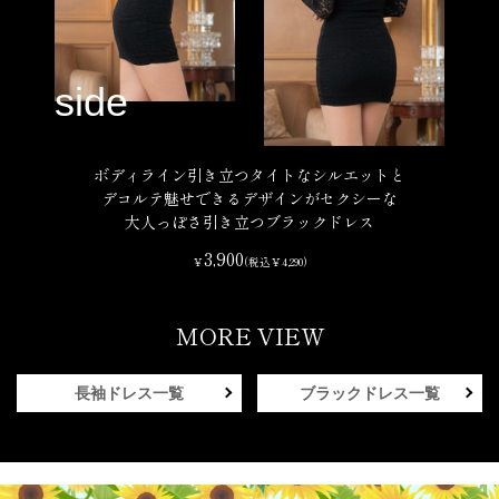
ボディライン引き立つタイトなシルエットと
デコルテ魅せできるデザインがセクシーな
大人っぽさ引き立つブラックドレス
3,900
￥
(税込￥4,290)
MORE VIEW
長袖ドレス一覧
ブラックドレス一覧