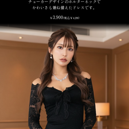
チョーカーデザインのホルターネックで
かわいさも兼ね備えたドレスです。
3,900
￥
(税込￥4,290)