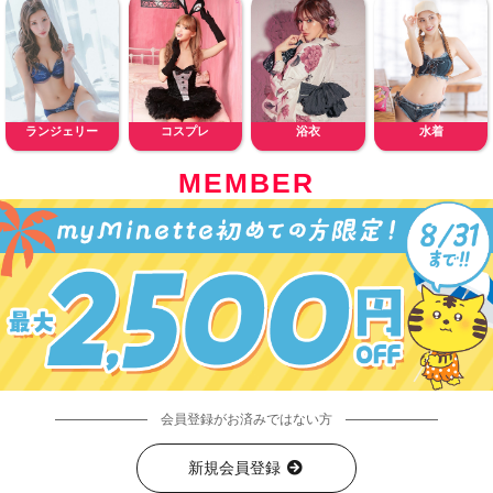
ランジェリー
コスプレ
浴衣
水着
MEMBER
会員登録がお済みではない方
新規会員登録