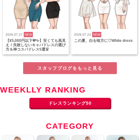
2026.07.27
NEW
2026.07.23
NEW
【¥5,000円以下💸✨】安くても高見
この夏、白を味方に♡White dress
え！失敗しないキャバドレスの選び
方＆神コスパドレス5選👗
スタッフブログをもっと見る
WEEKLLY RANKING
ドレスランキング50
CATEGORY