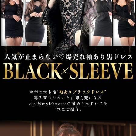
今年の大本命
“袖ありブラックドレス”
再入荷されるごとに即完売になる
大人気myMinetteの袖あり黒ドレスを
一気にご紹介。