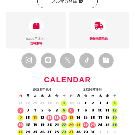
メルマガ登録
5,000円以上で
最短当日発送
送料無料
CALENDAR
2026年8月
2026年9月
日
月
火
水
木
金
土
日
月
火
水
木
金
土
26
27
28
29
30
31
1
30
31
1
2
3
4
5
2
3
4
5
6
7
8
6
7
8
9
10
11
12
9
10
11
12
13
14
15
13
14
15
16
17
18
19
16
17
18
19
20
21
22
20
21
22
23
24
25
26
23
24
25
26
27
28
29
27
28
29
30
1
2
3