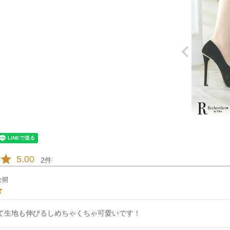
5.00
2
公開
て生地も伸びるしめちゃくちゃ可愛いです！