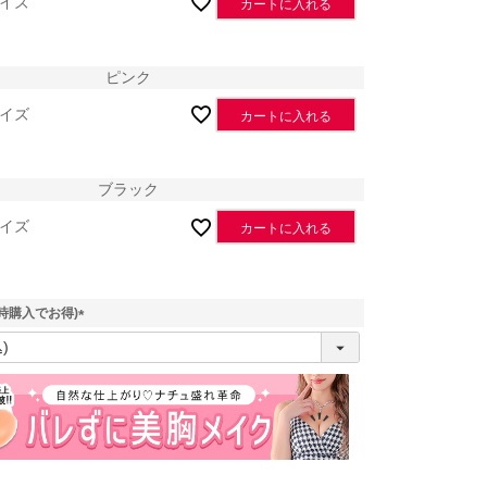
イズ
カートに入れる
ピンク
イズ
カートに入れる
ブラック
イズ
カートに入れる
ブラック
時購入でお得)
(
必
須
)
ホワイト