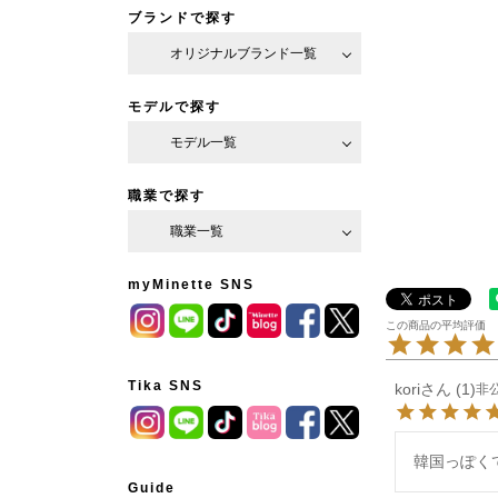
ブランドで探す
オリジナルブランド一覧
モデルで探す
モデル一覧
職業で探す
職業一覧
myMinette SNS
Tika SNS
kori
1
非
韓国っぽく
Guide