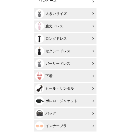
ワンピース
大きいサイズ
膝丈ドレス
ロングドレス
セクシードレス
ガーリードレス
下着
ヒール・サンダル
ボレロ・ジャケット
バッグ
インナーブラ