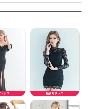
グドレス
袖ありドレス