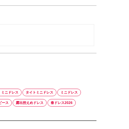
 ミニドレス
タイトミニドレス
ミニドレス
ピース
露出控えめドレス
春ドレス2026