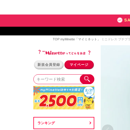
S
TOP
myMinette「マイミネット」
ミニドレス プチプラ 
新規会員登録
マイページ
ランキング