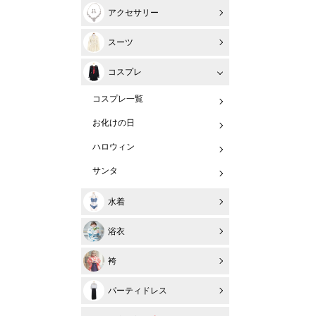
アクセサリー
スーツ
コスプレ
コスプレ一覧
お化けの日
ハロウィン
サンタ
水着
浴衣
袴
パーティドレス