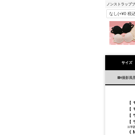
ノンストラップブ
サイズ
撮影風