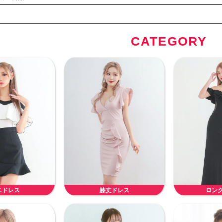
CATEGORY
ニドレス
膝丈ドレス
ロン