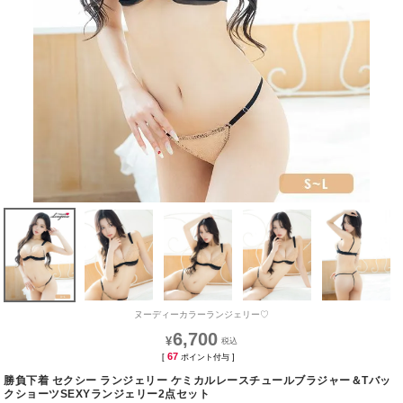
ヌーディーカラーランジェリー♡
6,700
¥
67
[
ポイント付与 ]
勝負下着 セクシー ランジェリー ケミカルレースチュールブラジャー＆Tバッ
クショーツSEXYランジェリー2点セット