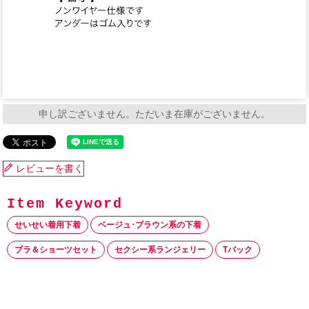
申し訳ございません。ただいま在庫がございません。
レビューを書く
せいせい着用下着
ベージュ･ブラウン系の下着
ブラ＆ショーツセット
セクシー系ランジェリー
Tバック