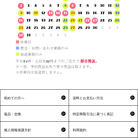
2
3
4
5
6
7
8
6
7
8
9
10
11
12
9
10
11
12
13
14
15
13
14
15
16
17
18
19
16
17
18
19
20
21
22
20
21
22
23
24
25
26
23
24
25
26
27
28
29
27
28
29
30
1
2
3
30
31
1
2
3
4
5
■
休業日
■
受注・お問い合わせ業務のみ
■
発送業務のみ
平日15時・土日祝12時までのご注文で 
即日発送。
※一部、予約商品お取り寄せ商品は除きます。

※休業日は発送致しません。

初めての方へ
送料とお支払い方法
返品・交換
特定商取引法に基づく表記
個人情報保護方針
利用規約