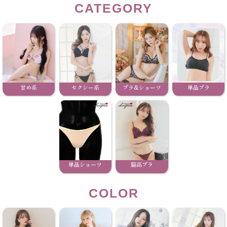
CATEGORY
甘め系
セクシー系
ブラ&ショーツ
単品ブラ
単品ショーツ
脇高ブラ
COLOR