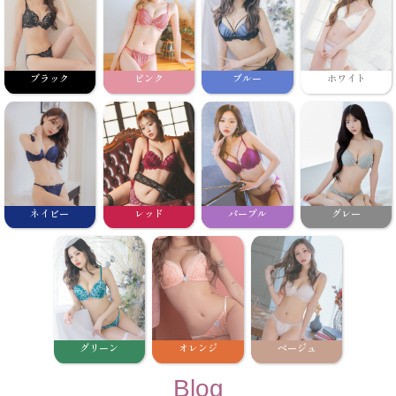
ブラック
ピンク
ブルー
ホワイト
ネイビー
レッド
パープル
グレー
グリーン
オレンジ
ベージュ
Blog