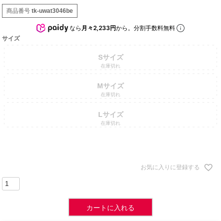
商品番号
tk-uwat3046be
なら
月々2,233円
から。分割手数料無料
サイズ
Sサイズ
在庫切れ
Mサイズ
在庫切れ
Lサイズ
在庫切れ
お気に入りに登録する
カートに入れる