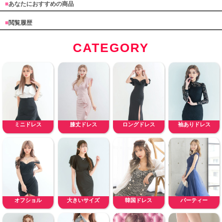
■
あなたにおすすめの商品
■
閲覧履歴
CATEGORY
ミニドレス
膝丈ドレス
ロングドレス
袖ありドレス
オフショル
大きいサイズ
韓国ドレス
パーティー