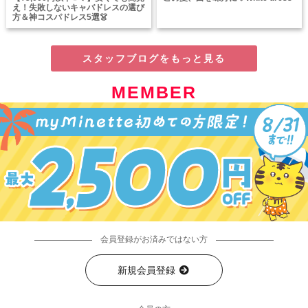
え！失敗しないキャバドレスの選び
方＆神コスパドレス5選👗
スタッフブログをもっと見る
MEMBER
会員登録がお済みではない方
新規会員登録