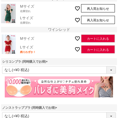
Mサイズ
再入荷お知らせ
在庫切れ
Lサイズ
再入荷お知らせ
在庫切れ
ワインレッド
Mサイズ
カートに入れる
Lサイズ
カートに入れる
残りわずか！
シリコンブラ (同時購入でお得)
(
必
須
)
ノンストラップブラ (同時購入でお得)
(