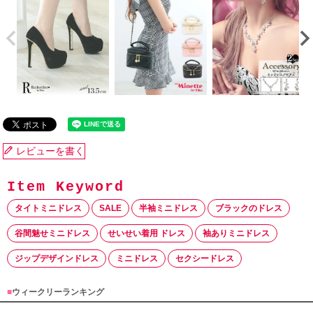
レビューを書く
タイトミニドレス
SALE
半袖ミニドレス
ブラックのドレス
谷間魅せミニドレス
せいせい着用 ドレス
袖ありミニドレス
ジップデザインドレス
ミニドレス
セクシードレス
■
ウィークリーランキング