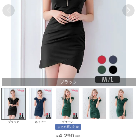
ブラック
ブラック
ネイビー
グリーン
まとめ買い対象
4,290
¥