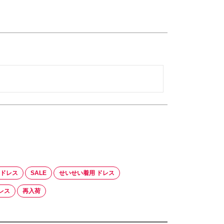
ニドレス
SALE
せいせい着用 ドレス
レス
再入荷