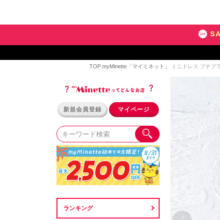
S
TOP
myMinette「マイミネット」
ミニドレス プチプラ 
新規会員登録
マイページ
ランキング