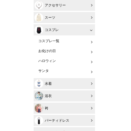
アクセサリー
スーツ
コスプレ
コスプレ一覧
お化けの日
ハロウィン
サンタ
水着
浴衣
袴
パーティドレス