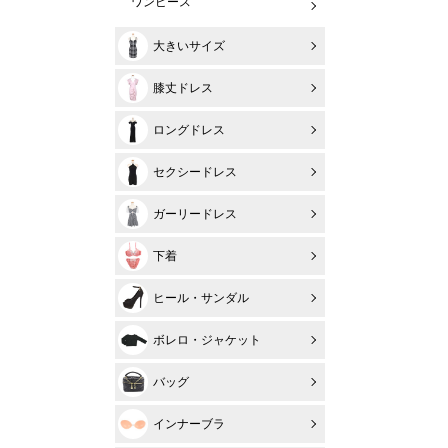
ワンピース
大きいサイズ
膝丈ドレス
ロングドレス
セクシードレス
ガーリードレス
下着
ヒール・サンダル
ボレロ・ジャケット
バッグ
インナーブラ