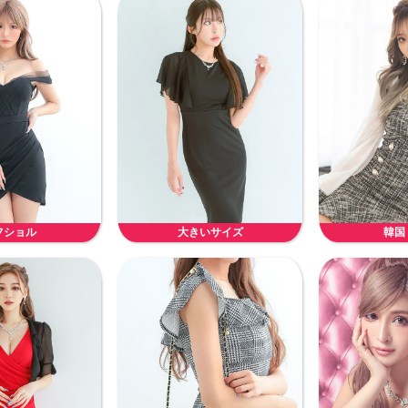
フショル
大きいサイズ
韓国