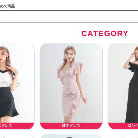
めの商品
CATEGORY
ニドレス
膝丈ドレス
ロン