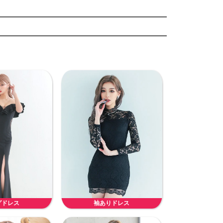
グドレス
袖ありドレス