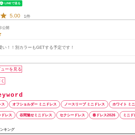
5.00
1
非公開
愛い！！別カラーもGETする予定です！
ビューを見る
書く
レス
オフショルダー ミニドレス
ノースリーブ ミニドレス
ホワイト ミ
ンドレス
谷間魅せミニドレス
セクシードレス
春ドレス2026
ミニド
ンキング