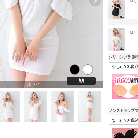
Mサ
Mサ
シリコンブラ (同
ホワイト
ノンストラップブ