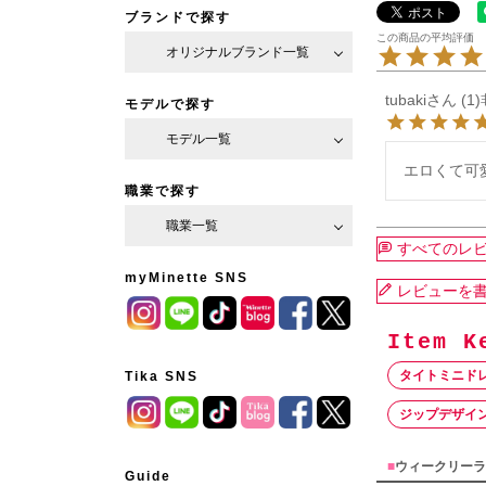
ブランドで探す
オリジナルブランド一覧
tubaki
1
モデルで探す
モデル一覧
エロくて可
職業で探す
職業一覧
すべてのレ
myMinette SNS
レビューを
タイトミニド
Tika SNS
ジップデザイ
■
ウィークリーラ
Guide