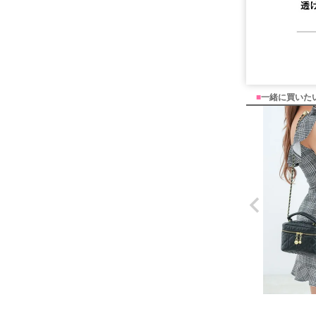
■
一緒に買いた