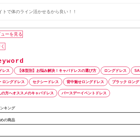
イトで体のライン活かせるから良い！！
ビューを見る
書く
ドレス
【体型別】お悩み解決！キャバドレスの選び方
ロングドレス
SA
 ロングドレス
セクシードレス
背中魅せロングドレス
ブラック ロング
んの方へオススメのキャバドレス
バースデーイベントドレス
ンキング
めの商品