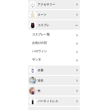
アクセサリー
スーツ
コスプレ
コスプレ一覧
お化けの日
ハロウィン
サンタ
水着
浴衣
袴
パーティドレス