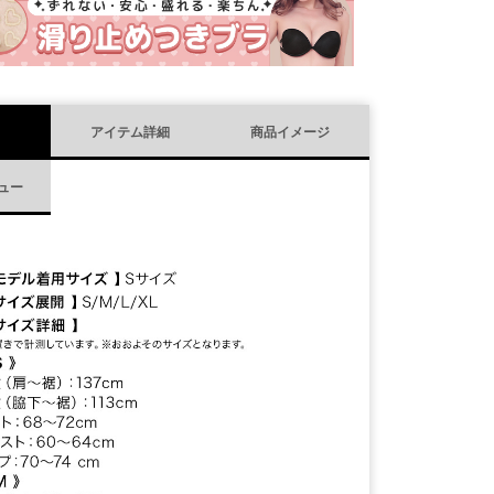
)
アイテム詳細
商品イメージ
ュー