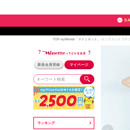
S
TOP
myMinette「マイミネット」
ロングドレス プチプラ
新規会員登録
マイページ
ランキング