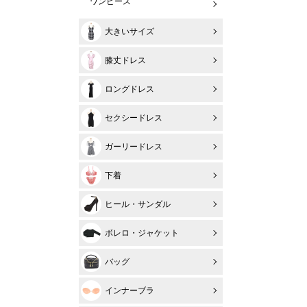
ワンピース
大きいサイズ
膝丈ドレス
ロングドレス
セクシードレス
ガーリードレス
下着
ヒール・サンダル
ボレロ・ジャケット
バッグ
インナーブラ