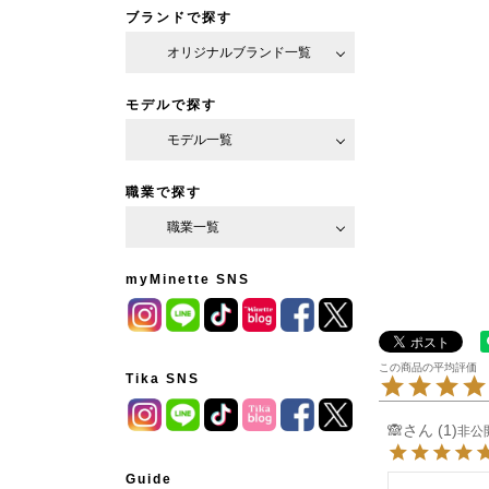
ブランドで探す
オリジナルブランド一覧
モデルで探す
モデル一覧
職業で探す
職業一覧
myMinette SNS
Tika SNS
🙈
1
非公
Guide