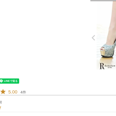
5.00
4
開