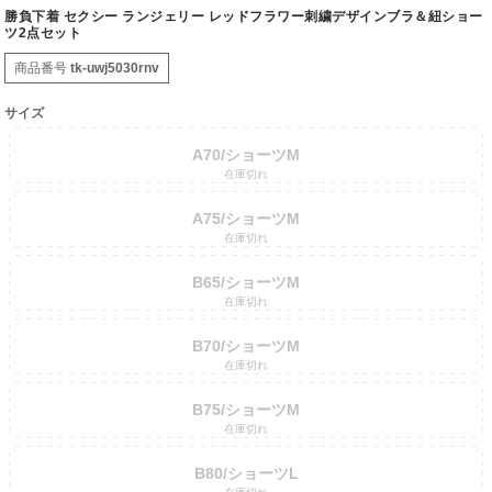
勝負下着 セクシー ランジェリー レッドフラワー刺繍デザインブラ＆紐ショー
ツ2点セット
商品番号
tk-uwj5030rnv
サイズ
A70/ショーツM
在庫切れ
A75/ショーツM
在庫切れ
B65/ショーツM
在庫切れ
B70/ショーツM
在庫切れ
B75/ショーツM
在庫切れ
B80/ショーツL