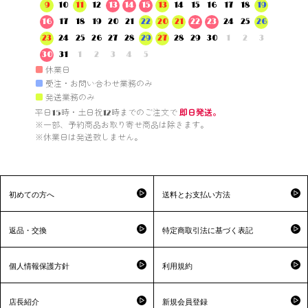
9
10
11
12
13
14
15
13
14
15
16
17
18
19
16
17
18
19
20
21
22
20
21
22
23
24
25
26
23
24
25
26
27
28
29
27
28
29
30
1
2
3
30
31
1
2
3
4
5
■
休業日
■
受注・お問い合わせ業務のみ
■
発送業務のみ
平日15時・土日祝12時までのご注文で 
即日発送。
※一部、予約商品お取り寄せ商品は除きます。

※休業日は発送致しません。

初めての方へ
送料とお支払い方法
返品・交換
特定商取引法に基づく表記
個人情報保護方針
利用規約
店長紹介
新規会員登録