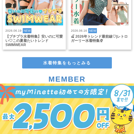
2026.06.19
NEW
2026.06.16
NEW
【プチプラ水着特集】安いのに可愛
🍒 2026年トレンド最前線♡|レトロ
い♡この夏着たいトレンド
ガーリー水着特集🍨
SWIMWEAR
水着特集をもっとみる
MEMBER