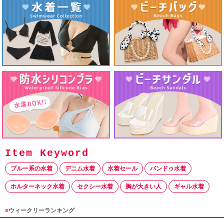
ブルー系の水着
デニム水着
水着セール
バンドゥ水着
ホルターネック水着
セクシー水着
胸が大きい人
ギャル水着
■
ウィークリーランキング