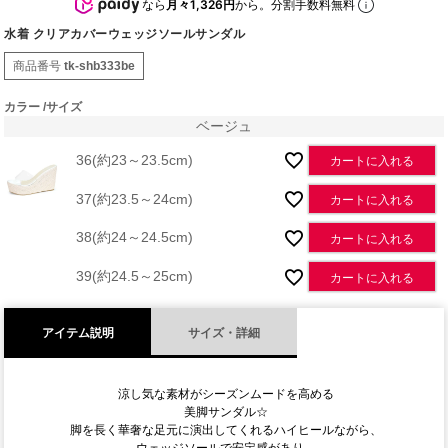
なら
月々1,326円
から。分割手数料無料
水着 クリアカバーウェッジソールサンダル
商品番号
tk-shb333be
カラー
サイズ
ベージュ
36(約23～23.5cm)
カートに入れる
37(約23.5～24cm)
カートに入れる
38(約24～24.5cm)
カートに入れる
39(約24.5～25cm)
カートに入れる
アイテム説明
サイズ・詳細
涼し気な素材がシーズンムードを高める
美脚サンダル☆
脚を長く華奢な足元に演出してくれるハイヒールながら、
ウェッジソールで安定感があり、