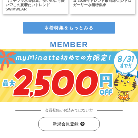
【プチプラ水着特集】安いのに可愛
🍒 2026年トレンド最前線♡|レトロ
い♡この夏着たいトレンド
ガーリー水着特集🍨
SWIMWEAR
水着特集をもっとみる
MEMBER
会員登録がお済みではない方
新規会員登録