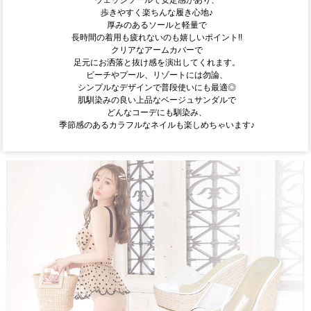
歩きやすく楽ちんな履き心地♪
厚みのあるソールと軽量で
長時間の着用も疲れないのも嬉しいポイント!!
クリアなアームカバーで
足元にお洒落と抜け感を演出してくれます。
ビーチやプール、リゾートには勿論、
シンプルなデザインで普段使いにも最適◎
肌馴染みの良い上品なベージュサンダルで
どんなコーデにも馴染み、
季節感のあるカラフルなネイルも楽しめちゃいます♪