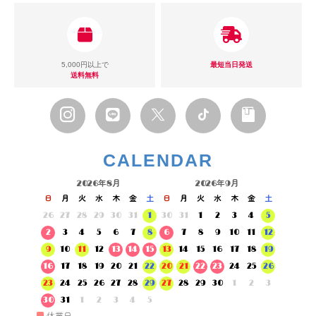
5,000円以上で
最短当日発送
送料無料
CALENDAR
2026年8月
2026年9月
日
月
火
水
木
金
土
日
月
火
水
木
金
土
26
27
28
29
30
31
1
30
31
1
2
3
4
5
2
3
4
5
6
7
8
6
7
8
9
10
11
12
9
10
11
12
13
14
15
13
14
15
16
17
18
19
16
17
18
19
20
21
22
20
21
22
23
24
25
26
23
24
25
26
27
28
29
27
28
29
30
1
2
3
30
31
1
2
3
4
5