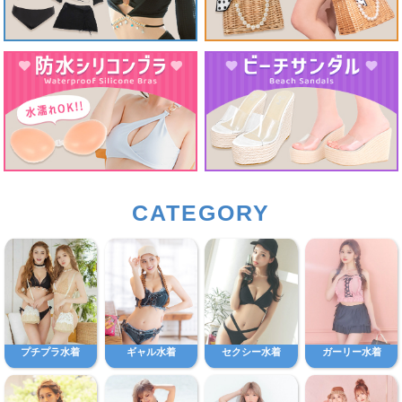
CATEGORY
プチプラ水着
ギャル水着
セクシー水着
ガーリー水着