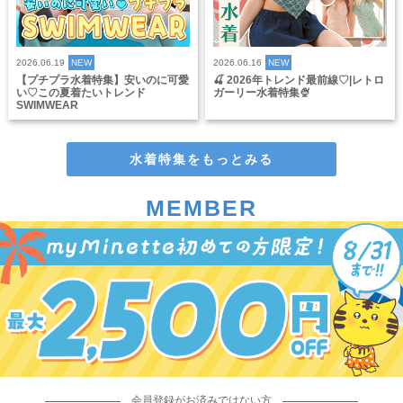
2026.06.19
NEW
2026.06.16
NEW
【プチプラ水着特集】安いのに可愛
🍒 2026年トレンド最前線♡|レトロ
い♡この夏着たいトレンド
ガーリー水着特集🍨
SWIMWEAR
水着特集をもっとみる
MEMBER
会員登録がお済みではない方