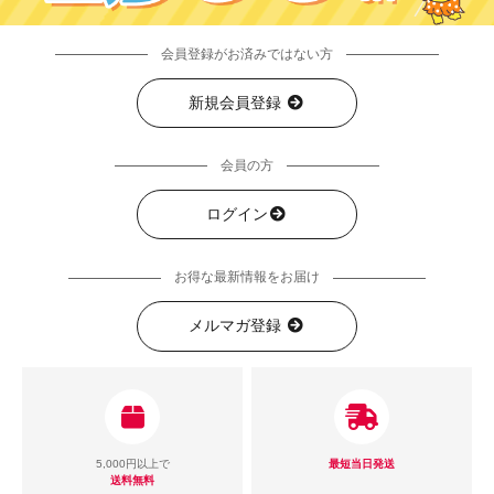
会員登録がお済みではない方
新規会員登録
会員の方
ログイン
お得な最新情報をお届け
メルマガ登録
5,000円以上で
最短当日発送
送料無料