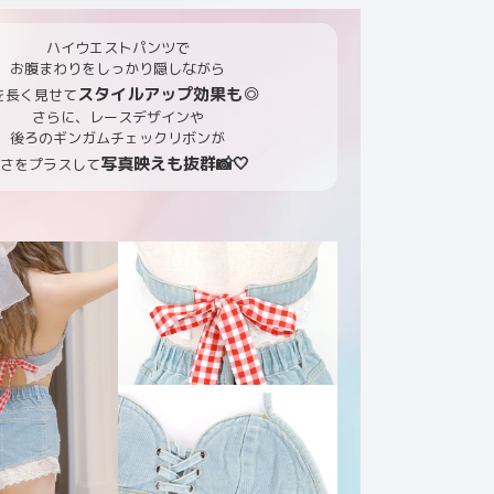
ハイウエストパンツで
お腹まわりをしっかり隠しながら
スタイルアップ効果も◎
を長く見せて
さらに、レースデザインや
後ろのギンガムチェックリボンが
写真映えも抜群📸🤍
甘さをプラスして