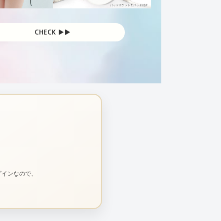
CHECK ▶︎▶︎
ザインなので、