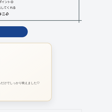
ポイント◎
出してくれる
キニ
🥀
だけでしっかり映えました🤍