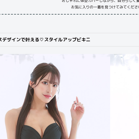
おしゃれに体型カバーしながら、自分らしく
お気に入りの一着を見つけてみてください
スデザインで叶える♡スタイルアップビキニ