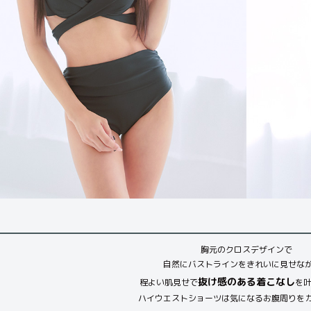
胸元のクロスデザインで
自然にバストラインをきれいに見せな
抜け感のある着こなし
程よい肌見せで
を叶
ハイウエストショーツは気になるお腹周りを