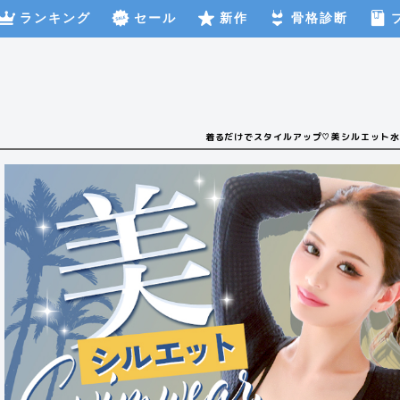
ランキング
セール
新作
骨格診断
着るだけでスタイルアップ♡美シルエット水