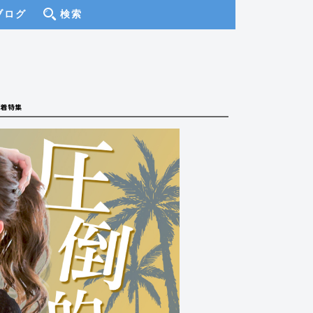
ブログ
検索
着特集