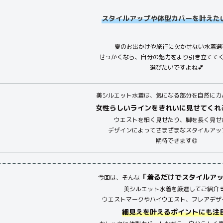
スタイルアップや体型カバーを叶えた
夏のお出かけや旅行に欠かせない水着選び
せっかくなら、自分の魅力をより引き立てて
選びたいですよね💕
美シルエット水着は、気になる部分を自然にカ
女性らしいラインをきれいに見せてくれ
ウエストを細く見せたり、脚を長く見せ
デザインによってさまざまなスタイルアッ
期待できます◎
「着るだけでスタイルア
今回は、そんな
美シルエット水着を厳選してご紹介
ウエストマークやハイウエスト、フレアデザ
細見えを叶えるポイントにも注目