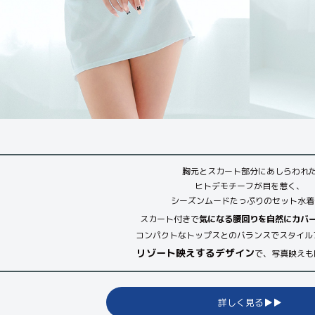
胸元とスカート部分にあしらわれ
ヒトデモチーフが目を惹く、
シーズンムードたっぷりのセット水着⭐️
スカート付きで
気になる腰回りを自然にカバ
コンパクトなトップスとのバランスでスタイル
リゾート映えするデザイン
で、写真映えも
詳しく見る▶︎▶︎