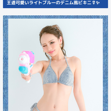
王道可愛いライトブルーのデニム風ビキニ👙✨