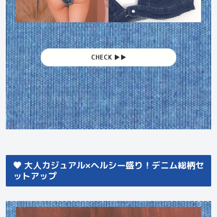
CHECK ▶︎▶︎
🖤 大人カジュアル×ヘルシー盛り！デニム総柄セ
ットアップ