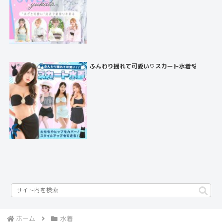
ふんわり揺れて可愛い♡スカート水着🫧
ホーム
水着