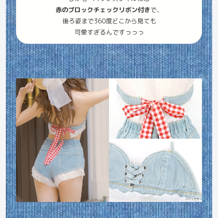
赤のブロックチェックリボン付き
で、
後ろ姿まで360度どこから見ても
可愛すぎるんですっっっ