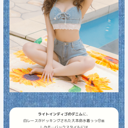
ライトインディゴのデニム
に、
白レースがドッキングされた大本命水着っっ🥺🎀
しかも…バックスタイルには