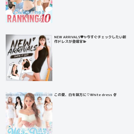
NEW ARRIVALS🖤✨今すぐチェックしたい新
作ドレスが登場👗💫
この夏、白を味方に♡White dress 🍨