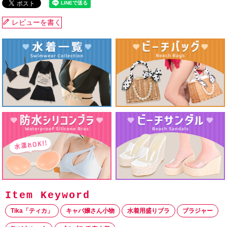
レビューを書く
Tika「ティカ」
キャバ嬢さん小物
水着用盛りブラ
ブラジャー