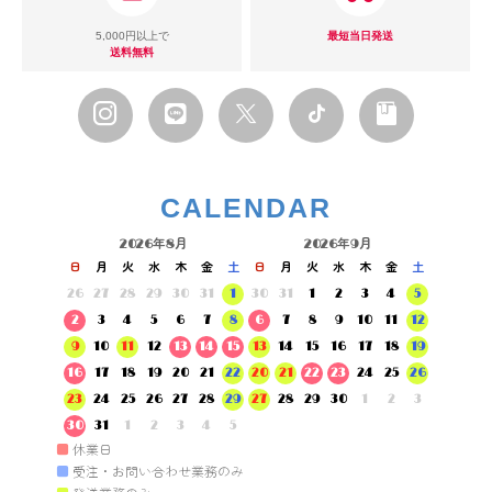
5,000円以上で
最短当日発送
送料無料
CALENDAR
2026年8月
2026年9月
日
月
火
水
木
金
土
日
月
火
水
木
金
土
26
27
28
29
30
31
1
30
31
1
2
3
4
5
2
3
4
5
6
7
8
6
7
8
9
10
11
12
9
10
11
12
13
14
15
13
14
15
16
17
18
19
16
17
18
19
20
21
22
20
21
22
23
24
25
26
23
24
25
26
27
28
29
27
28
29
30
1
2
3
30
31
1
2
3
4
5
■
休業日
■
受注・お問い合わせ業務のみ