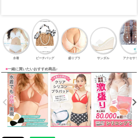
水着
ビーチバッグ
盛りブラ
サンダル
アクセサ
■
一緒に買いたいおすすめ商品♪