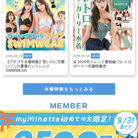
2026.06.19
NEW
2026.06.16
NEW
【プチプラ水着特集】安いのに可愛
🍒 2026年トレンド最前線♡|レトロ
い♡この夏着たいトレンド
ガーリー水着特集🍨
SWIMWEAR
水着特集をもっとみる
MEMBER