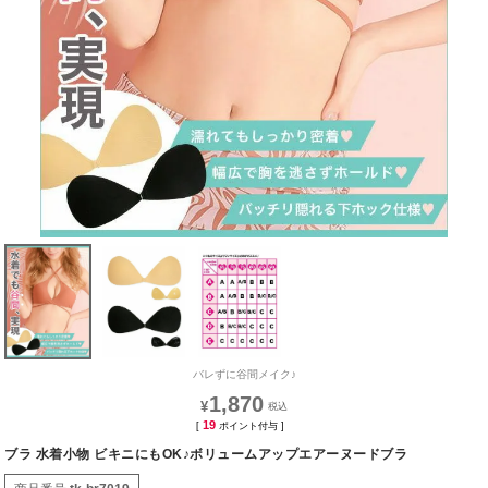
バレずに谷間メイク♪
1,870
¥
19
[
ポイント付与 ]
ブラ 水着小物 ビキニにもOK♪ボリュームアップエアーヌードブラ