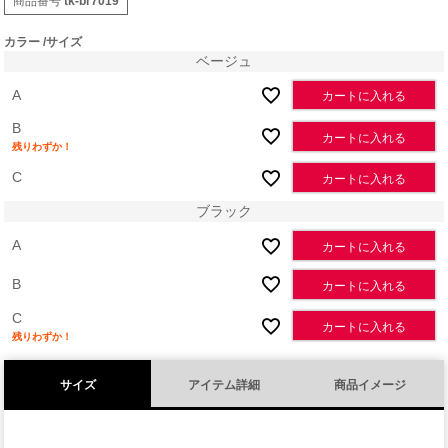
商品番号
tk-br7019
カラー
サイズ
ベージュ
A
カートに入れる
B
カートに入れる
残りわずか！
C
カートに入れる
ブラック
A
カートに入れる
B
カートに入れる
C
カートに入れる
残りわずか！
サイズ
アイテム詳細
商品イメージ