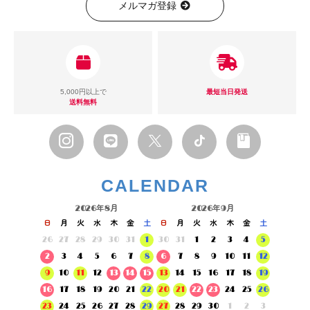
メルマガ登録
5,000円以上で
最短当日発送
送料無料
CALENDAR
2026年8月
2026年9月
日
月
火
水
木
金
土
日
月
火
水
木
金
土
26
27
28
29
30
31
1
30
31
1
2
3
4
5
2
3
4
5
6
7
8
6
7
8
9
10
11
12
9
10
11
12
13
14
15
13
14
15
16
17
18
19
16
17
18
19
20
21
22
20
21
22
23
24
25
26
23
24
25
26
27
28
29
27
28
29
30
1
2
3