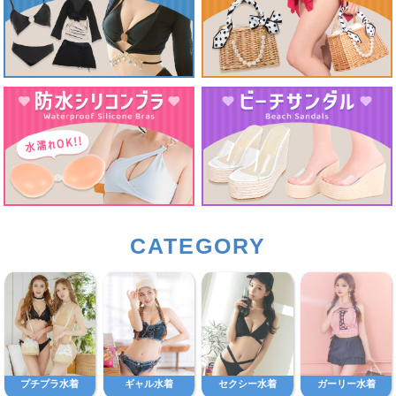
CATEGORY
プチプラ水着
ギャル水着
セクシー水着
ガーリー水着