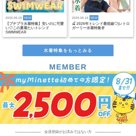
2026.06.19
NEW
2026.06.16
NEW
【プチプラ水着特集】安いのに可愛
🍒 2026年トレンド最前線♡|レトロ
い♡この夏着たいトレンド
ガーリー水着特集🍨
SWIMWEAR
水着特集をもっとみる
MEMBER
会員登録がお済みではない方