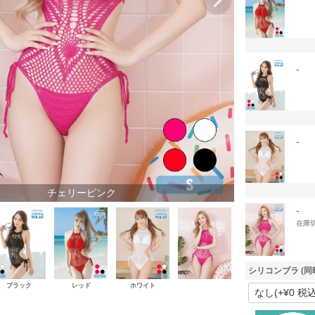
-
-
チェリーピンク
-
在庫
シリコンブラ (同
ブラック
レッド
ホワイト