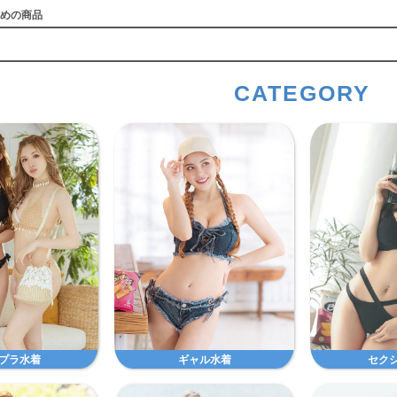
めの商品
CATEGORY
プラ水着
ギャル水着
セク