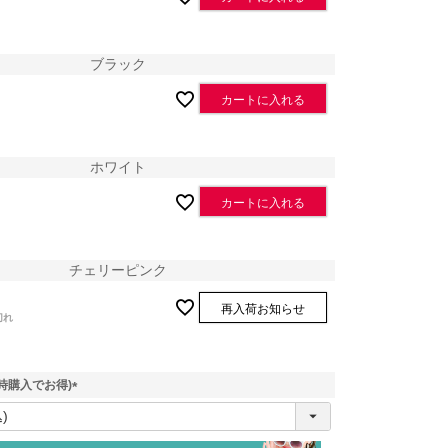
ブラック
カートに入れる
ホワイト
カートに入れる
チェリーピンク
ブラック
再入荷お知らせ
切れ
時購入でお得)
(
必
須