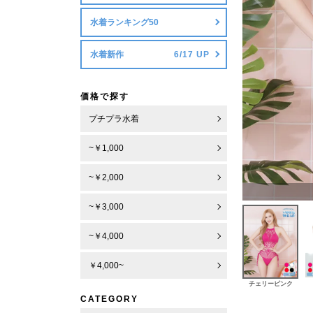
水着ランキング50
水着新作
価格で探す
プチプラ水着
~￥1,000
~￥2,000
~￥3,000
~￥4,000
￥4,000~
チェリーピンク
CATEGORY