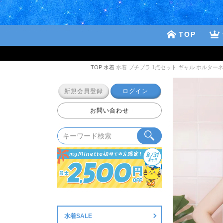
TOP
TOP
水着
水着 プチプラ 1点セット ギャル ホルターネッ
新規会員登録
ログイン
お問い合わせ
水着SALE