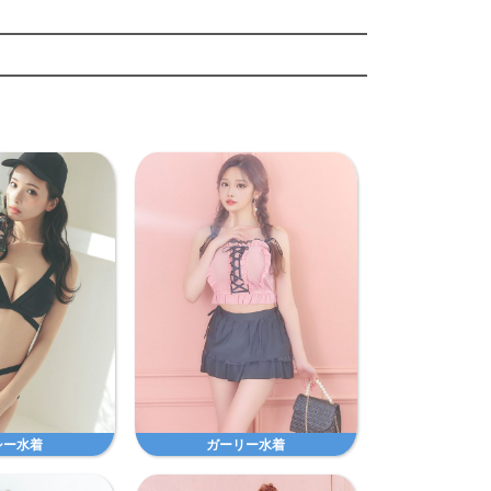
シー水着
ガーリー水着