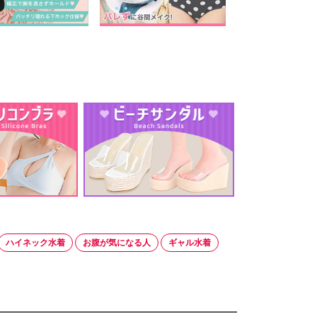
ハイネック水着
お腹が気になる人
ギャル水着