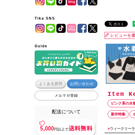
Tika SNS
レビューを
Guide
よくある質問
お問い合わせ
メルマガ登録
ピンク系の水
配送について
新作特集
5,000
送料無料
■
ウィークリーラ
円以上で