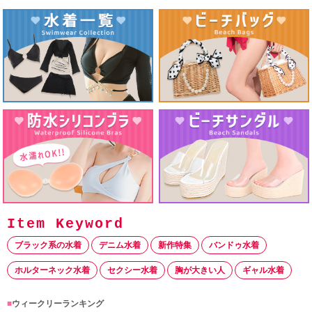
ブラック系の水着
デニム水着
新作特集
バンドゥ水着
ホルターネック水着
セクシー水着
胸が大きい人
ギャル水着
■
ウィークリーランキング