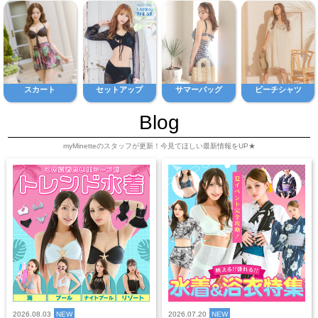
スカート
セットアップ
サマーバッグ
ビーチシャツ
Blog
myMinetteのスタッフが更新！今見てほしい最新情報をUP★
2026.08.03
NEW
2026.07.20
NEW