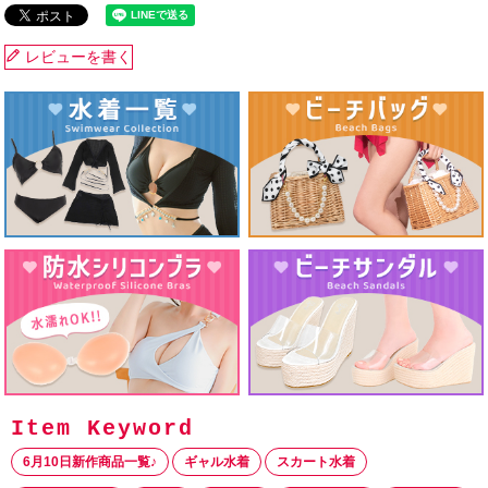
レビューを書く
6月10日新作商品一覧♪
ギャル水着
スカート水着