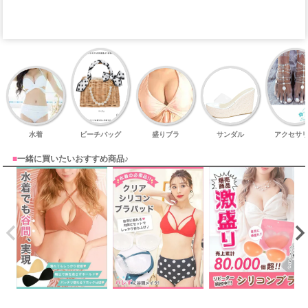
水着
ビーチバッグ
盛りブラ
サンダル
アクセサ
■
一緒に買いたいおすすめ商品♪