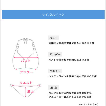
- サイズ/スペック -