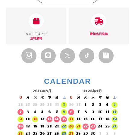
5,000円以上で
最短当日発送
送料無料
CALENDAR
2026年8月
2026年9月
日
月
火
水
木
金
土
日
月
火
水
木
金
土
26
27
28
29
30
31
1
30
31
1
2
3
4
5
2
3
4
5
6
7
8
6
7
8
9
10
11
12
9
10
11
12
13
14
15
13
14
15
16
17
18
19
16
17
18
19
20
21
22
20
21
22
23
24
25
26
23
24
25
26
27
28
29
27
28
29
30
1
2
3